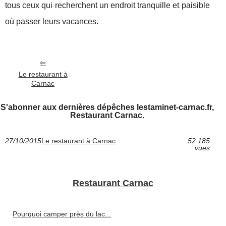
tous ceux qui recherchent un endroit tranquille et paisible
où passer leurs vacances.
Le restaurant à
Carnac
S'abonner aux dernières dépêches lestaminet-carnac.fr,
Restaurant Carnac.
27/10/2015
Le restaurant à Carnac
52 185
vues
Restaurant Carnac
Pourquoi camper près du lac...