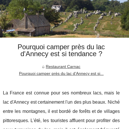
Pourquoi camper près du lac
d'Annecy est si tendance ?
Restaurant Carnac
Pourquoi camper près du lac d'Annecy est si...
La France est connue pour ses nombreux lacs, mais le
lac d'Annecy est certainement l'un des plus beaux. Niché
entre les montagnes, il est bordé de forêts et de villages
pittoresques. L'été, les touristes affluent pour profiter des