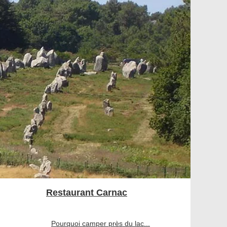
Restaurant Carnac
Pourquoi camper près du lac...