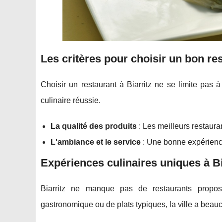
Les critères pour choisir un bon res
Choisir un restaurant à Biarritz ne se limite pas 
culinaire réussie.
La qualité des produits
: Les meilleurs restauran
L'ambiance et le service
: Une bonne expérience 
Expériences culinaires uniques à Bi
Biarritz ne manque pas de restaurants proposa
gastronomique ou de plats typiques, la ville a beauco