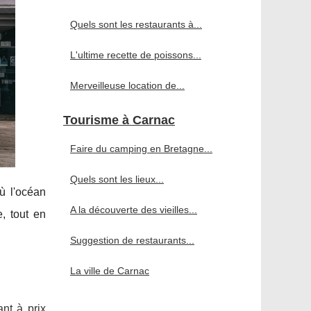
Quels sont les restaurants à...
L'ultime recette de poissons...
Merveilleuse location de...
Tourisme à Carnac
Faire du camping en Bretagne...
Quels sont les lieux...
où l'océan
A la découverte des vieilles...
e, tout en
Suggestion de restaurants...
La ville de Carnac
ant à prix