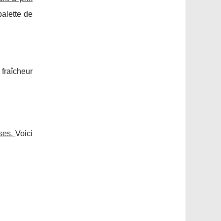
palette de
fraîcheur
ses.
Voici