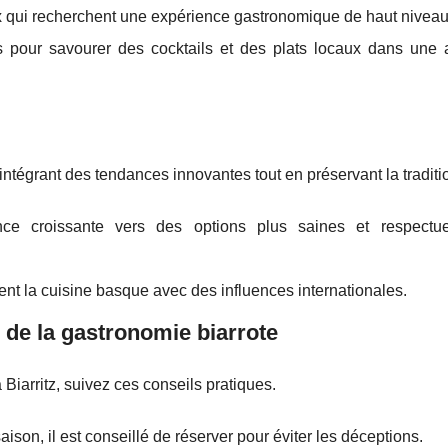
 qui recherchent une expérience gastronomique de haut niveau
ts pour savourer des cocktails et des plats locaux dans une
ntégrant des tendances innovantes tout en préservant la traditi
e croissante vers des options plus saines et respectu
nt la cuisine basque avec des influences internationales.
de la gastronomie biarrote
 Biarritz, suivez ces conseils pratiques.
aison, il est conseillé de réserver pour éviter les déceptions.