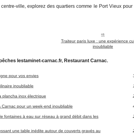
 centre-ville, explorez des quartiers comme le Port Vieux pour
Traiteur paris luxe : une expérience cul
inoubliable
êches lestaminet-carnac.fr, Restaurant Carnac.
ligne pour vos envies
linaire inoubliable
la plancha inox électrique
à Carnac pour un week-end inoubliable
de fontaines à eau sur réseau à grand débit dans les
ssant une table inédite autour de couverts gravés au