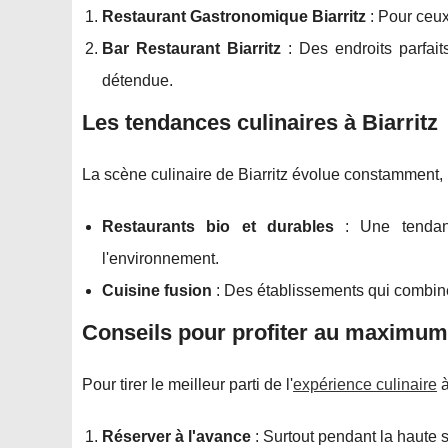
Restaurant Gastronomique Biarritz
: Pour ceux
Bar Restaurant Biarritz
: Des endroits parfai
détendue.
Les tendances culinaires à Biarritz
La scène culinaire de Biarritz évolue constamment, i
Restaurants bio et durables
: Une tendanc
l'environnement.
Cuisine fusion
: Des établissements qui combine
Conseils pour profiter au maximum 
Pour tirer le meilleur parti de l'
expérience culinaire
à
Réserver à l'avance
: Surtout pendant la haute s