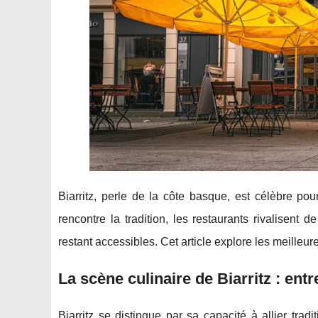
Biarritz, perle de la côte basque, est célèbre pou
rencontre la tradition, les restaurants rivalisent
restant accessibles. Cet article explore les meilleur
La scène culinaire de Biarritz : entr
Biarritz se distingue par sa capacité à allier tra