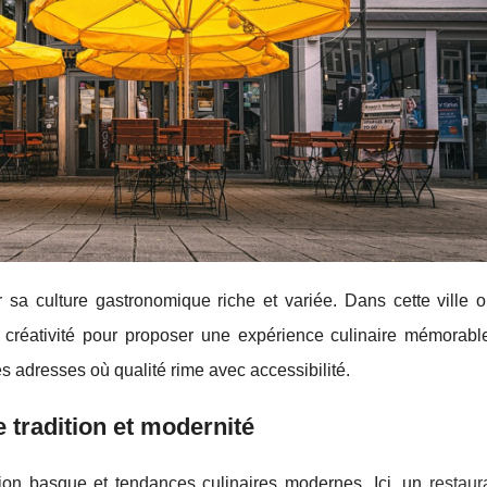
r sa culture gastronomique riche et variée. Dans cette ville 
 de créativité pour proposer une expérience culinaire mémorabl
es adresses où qualité rime avec accessibilité.
e tradition et modernité
dition basque et tendances culinaires modernes. Ici, un
restaur