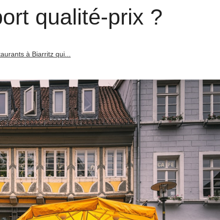
ort qualité-prix ?
aurants à Biarritz qui...