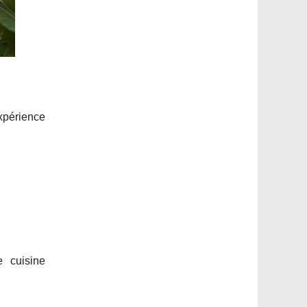
expérience
e cuisine