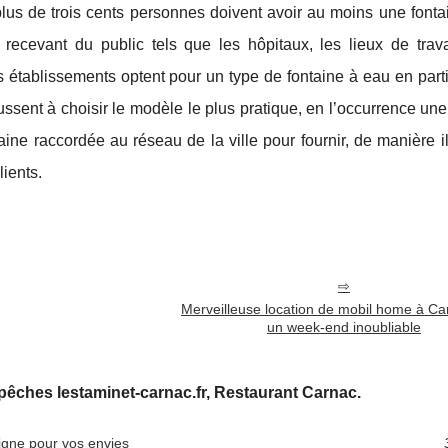
plus de trois cents personnes doivent avoir au moins une fonta
x recevant du public tels que les hôpitaux, les lieux de trava
 établissements optent pour un type de fontaine à eau en parti
oussent à choisir le modèle le plus pratique, en l’occurrence un
taine raccordée au réseau de la ville pour fournir, de manière il
lients.
Merveilleuse location de mobil home à Ca
un week-end inoubliable
êches lestaminet-carnac.fr, Restaurant Carnac.
ligne pour vos envies