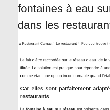
fontaines à eau su
dans les restauran
Restaurant Carnac
Le restaurant
Pourquoi trouve-t-
Le fait d’être raccordée sur le réseau d’eau de la 
filtrée. La solution est pratique pour répondre à 
comme étant une option incontournable quand l’établ
Car elles sont parfaitement adapt
restaurants
La
fontaine à eau sur réseau
est présente dans d