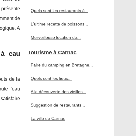
l présente
Quels sont les restaurants à...
tamment de
L'ultime recette de poissons...
logique. A
Merveilleuse location de...
Tourisme à Carnac
 à eau
Faire du camping en Bretagne...
Quels sont les lieux...
outs de la
oute l’eau
A la découverte des vieilles...
satisfaire
Suggestion de restaurants...
La ville de Carnac