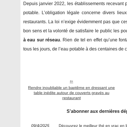
Depuis janvier 2022, les établissements recevant 
potable. L’obligation légale concerne divers lieu
restaurants. La loi n’exige évidemment pas que ces
bon sens et la volonté de satisfaire le public les p
à eau sur réseau
. Rien de tel en effet qu’une fon
tous les jours, de l’eau potable à des centaines de c
Rendre inoubliable un baptême en dressant une
table inédite autour de couverts gravés au
restaurant
S'abonner aux dernières dép
09/4/2025
Découvrez le meilleur thé en vrac en 