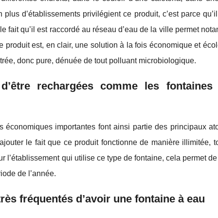
lus d’établissements privilégient ce produit, c’est parce qu’i
 fait qu’il est raccordé au réseau d’eau de la ville permet no
produit est, en clair, une solution à la fois économique et éco
 filtrée, donc pure, dénuée de tout polluant microbiologique.
 d’être rechargées comme les fontaines
es économiques importantes font ainsi partie des principaux at
jouter le fait que ce produit fonctionne de manière illimitée, t
r l’établissement qui utilise ce type de fontaine, cela permet de 
ériode de l’année.
très fréquentés d’avoir une fontaine à eau