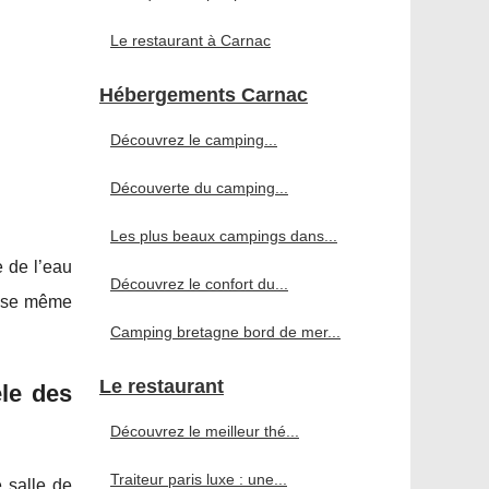
Le restaurant à Carnac
Hébergements Carnac
Découvrez le camping...
Découverte du camping...
Les plus beaux campings dans...
e de l’eau
Découvrez le confort du...
mpose même
Camping bretagne bord de mer...
Le restaurant
èle des
Découvrez le meilleur thé...
Traiteur paris luxe : une...
e salle de