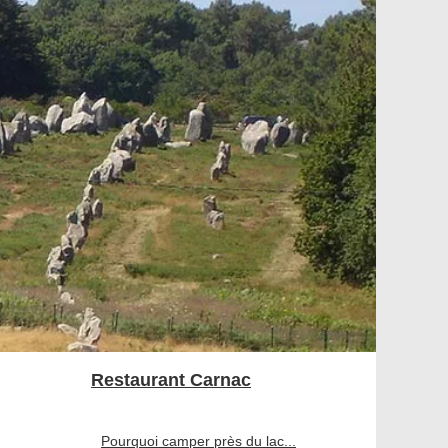
Restaurant Carnac
Pourquoi camper près du lac...