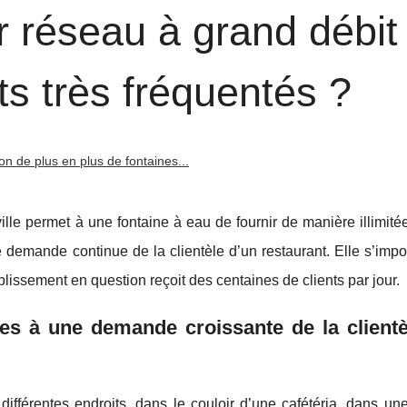
r réseau à grand débit
ts très fréquentés ?
on de plus en plus de fontaines...
ville permet à une fontaine à eau de fournir de manière illimité
une demande continue de la clientèle d’un restaurant. Elle s’i
issement en question reçoit des centaines de clients par jour.
ées à une demande croissante de la client
ifférentes endroits, dans le couloir d’une cafétéria, dans un