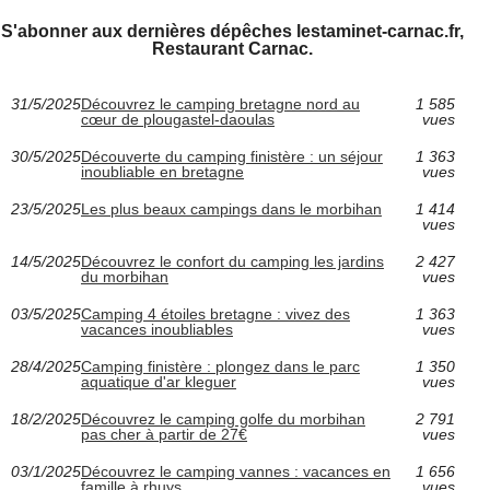
S'abonner aux dernières dépêches lestaminet-carnac.fr,
Restaurant Carnac.
31/5/2025
Découvrez le camping bretagne nord au
1 585
cœur de plougastel-daoulas
vues
30/5/2025
Découverte du camping finistère : un séjour
1 363
inoubliable en bretagne
vues
23/5/2025
Les plus beaux campings dans le morbihan
1 414
vues
14/5/2025
Découvrez le confort du camping les jardins
2 427
du morbihan
vues
03/5/2025
Camping 4 étoiles bretagne : vivez des
1 363
vacances inoubliables
vues
28/4/2025
Camping finistère : plongez dans le parc
1 350
aquatique d'ar kleguer
vues
18/2/2025
Découvrez le camping golfe du morbihan
2 791
pas cher à partir de 27€
vues
03/1/2025
Découvrez le camping vannes : vacances en
1 656
famille à rhuys
vues