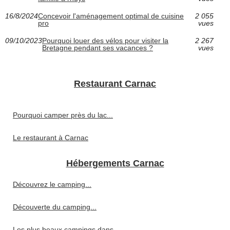
16/8/2024
Concevoir l'aménagement optimal de cuisine
2 055
pro
vues
09/10/2023
Pourquoi louer des vélos pour visiter la
2 267
Bretagne pendant ses vacances ?
vues
Restaurant Carnac
Pourquoi camper près du lac...
Le restaurant à Carnac
Hébergements Carnac
Découvrez le camping...
Découverte du camping...
Les plus beaux campings dans...