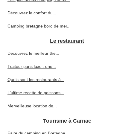
Découvrez le confort du...
Camping bretagne bord de mer...
Le restaurant
Découvrez le meilleur thé...
Traiteur paris luxe : une...
Quels sont les restaurants à...
L'ultime recette de poissons...
Merveilleuse location de...
Tourisme à Carnac
Faire du camping en Bretagne...