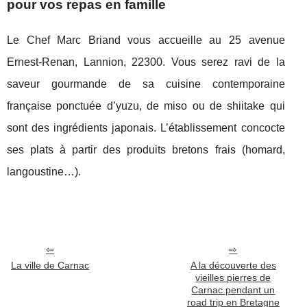
pour vos repas en famille
Le Chef Marc Briand vous accueille au 25 avenue
Ernest-Renan, Lannion, 22300. Vous serez ravi de la
saveur gourmande de sa cuisine contemporaine
française ponctuée d’yuzu, de miso ou de shiitake qui
sont des ingrédients japonais. L’établissement concocte
ses plats à partir des produits bretons frais (homard,
langoustine…).
La ville de Carnac
A la découverte des
vieilles pierres de
Carnac pendant un
road trip en Bretagne