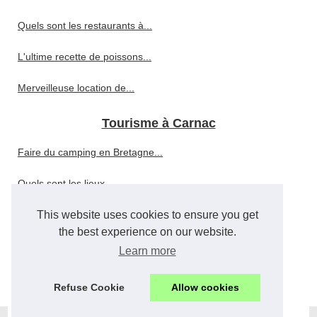
Quels sont les restaurants à...
L'ultime recette de poissons...
Merveilleuse location de...
Tourisme à Carnac
Faire du camping en Bretagne...
Quels sont les lieux...
This website uses cookies to ensure you get
A la découverte des vieilles...
the best experience on our website.
Suggestion de restaurants...
Learn more
La ville de Carnac
Refuse Cookie
Allow cookies