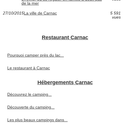
de la mer
27/10/2015
La ville de Carnac
5 591
vues
Restaurant Carnac
Pourquoi camper près du lac...
Le restaurant à Carnac
Hébergements Carnac
Découvrez le camping...
Découverte du camping...
Les plus beaux campings dans...